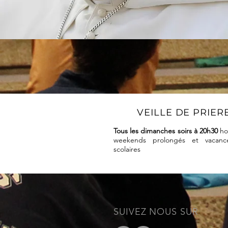
VEILLE DE PRIER
Tous les dimanches soirs à 20h30
ho
weekends prolongés et vacanc
scolaires
SUIVEZ NOUS SUR