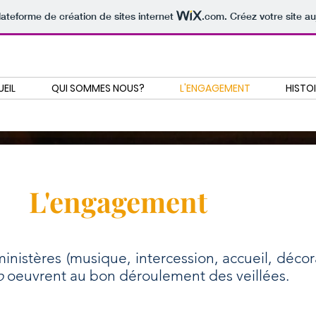
lateforme de création de sites internet
.com
. Créez votre site au
EIL
QUI SOMMES NOUS?
L'ENGAGEMENT
HISTO
L'engagement
ministères (musique, intercession, accueil, décor
o
oeuvrent au bon déroulement des veillées.