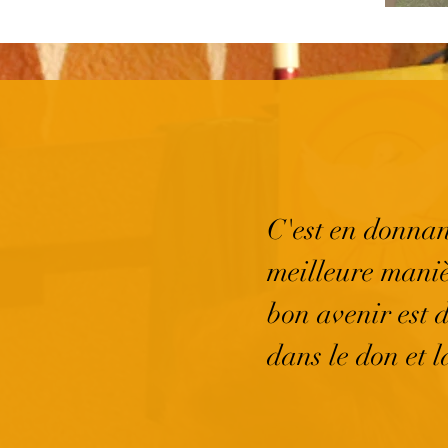
C'est en donnant
meilleure mani
bon avenir est d
dans le don et l