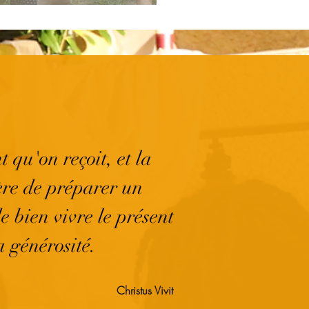
 qu'on reçoit, et la
ère de préparer un
e bien vivre le présent
a générosité.
Christus Vivit