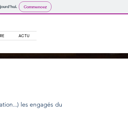
jourd'hui.
Commencez
IRE
ACTU
ation...) les engagés du